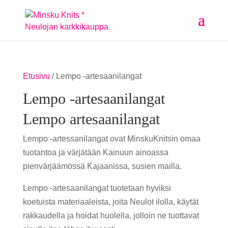
Etusivu
/ Lempo -artesaanilangat
Lempo -artesaanilangat
Lempo artesaanilangat
Lempo -artessanilangat ovat MinskuKnitsin omaa
tuotantoa ja värjätään Kainuun ainoassa
pienvärjäämössä Kajaanissa, susien mailla.
Lempo -artesaanilangat tuotetaan hyviksi
koetuista materiaaleista, joita Neulot ilolla, käytät
rakkaudella ja hoidat huolella, jolloin ne tuottavat