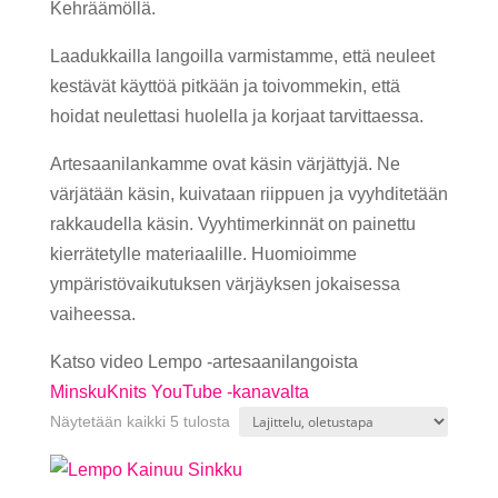
Kehräämöllä.
Laadukkailla langoilla varmistamme, että neuleet
kestävät käyttöä pitkään ja toivommekin, että
hoidat neulettasi huolella ja korjaat tarvittaessa.
Artesaanilankamme ovat käsin värjättyjä. Ne
värjätään käsin, kuivataan riippuen ja vyyhditetään
rakkaudella käsin. Vyyhtimerkinnät on painettu
kierrätetylle materiaalille. Huomioimme
ympäristövaikutuksen värjäyksen jokaisessa
vaiheessa.
Katso video Lempo -artesaanilangoista
MinskuKnits YouTube -kanavalta
Näytetään kaikki 5 tulosta