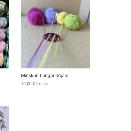
Minskun Langanohjain
10,00
€
sis alv