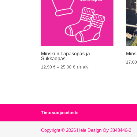
Minskun Lapasopas ja
Mins
Sukkaopas
17,0
Hintaluokka:
12,90
€
–
25,00
€
sis alv
12,90 €
-
25,00 €
Tietosuojaseloste
Copyright © 2026 Hele Design Oy 3343446-2