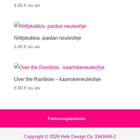
4,80
€
sis alv
Niittykukkia -paidan neuleohje
5,80
€
sis alv
Over the Rainbow – kaarrokeneuleohje
9,80
€
sis alv
Tietosuojaseloste
Copyright © 2026 Hele Design Oy 3343446-2