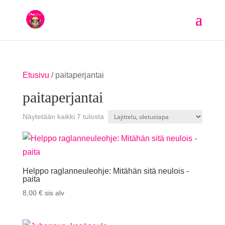
Etusivu
/ paitaperjantai
paitaperjantai
Näytetään kaikki 7 tulosta
Helppo raglanneuleohje: Mitähän sitä neulois -
paita
8,00
€
sis alv