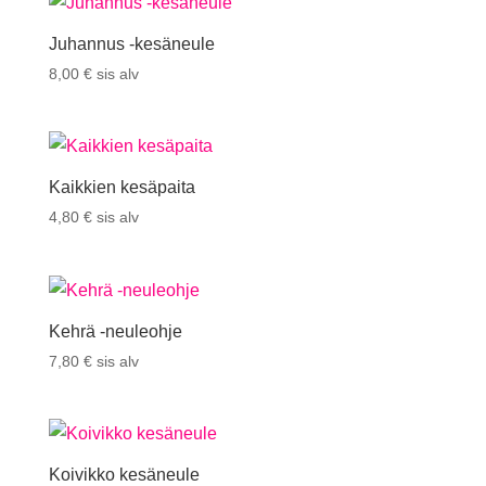
Juhannus -kesäneule
8,00
€
sis alv
Kaikkien kesäpaita
4,80
€
sis alv
Kehrä -neuleohje
7,80
€
sis alv
Koivikko kesäneule