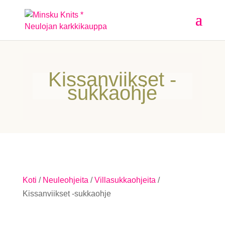
Kissanviikset -
sukkaohje
Koti
/
Neuleohjeita
/
Villasukkaohjeita
/
Kissanviikset -sukkaohje