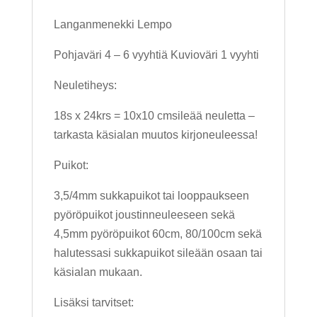
Langanmenekki Lempo
Pohjaväri 4 – 6 vyyhtiä Kuvioväri 1 vyyhti
Neuletiheys:
18s x 24krs = 10x10 cmsileää neuletta –
tarkasta käsialan muutos kirjoneuleessa!
Puikot:
3,5/4mm sukkapuikot tai looppaukseen
pyöröpuikot joustinneuleeseen sekä
4,5mm pyöröpuikot 60cm, 80/100cm sekä
halutessasi sukkapuikot sileään osaan tai
käsialan mukaan.
Lisäksi tarvitset: