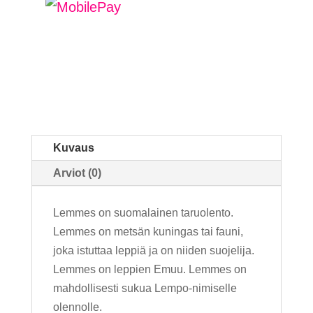
määrä
Kuvaus
Arviot (0)
Lemmes on suomalainen taruolento.
Lemmes on metsän kuningas tai fauni,
joka istuttaa leppiä ja on niiden suojelija.
Lemmes on leppien Emuu. Lemmes on
mahdollisesti sukua Lempo-nimiselle
olennolle.