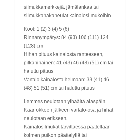
silmukkamerkkejä, jämälankaa tai
silmukkahakaneulat kainalosilmukoihin
Koot: 1 (2) 3 (4) 5 (6)
Rinnanympärys: 84 (93) 106 (111) 124
(128( cm
Hihan pituus kainalosta ranteeseen,
pitkähihainen: 41 (43) 46 (48) (51) cm tai
haluttu pituus
Vartalo kainalosta helmaan: 38 (41) 46
(48) 51 (51) cm tai haluttu pituus
Lemmes neulotaan ylhäältä alaspäin.
Kaarrokkeen jälkeen vartalo-osa ja hihat
neulotaan erikseen.
Kainalosilmukat tarvittaessa päätellään
kolmen puikon päättelyllä tai