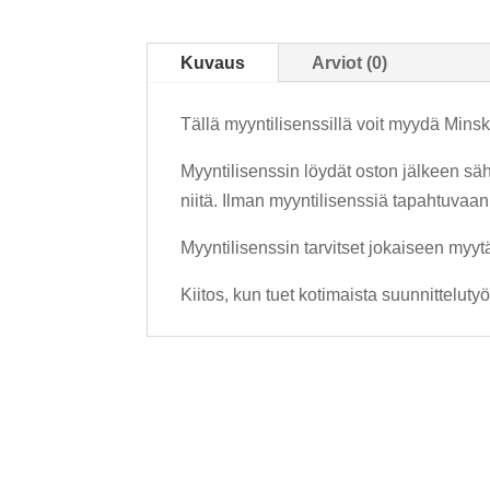
Kuvaus
Arviot (0)
Tällä myyntilisenssillä voit myydä Mins
Myyntilisenssin löydät oston jälkeen sä
niitä. Ilman myyntilisenssiä tapahtuvaa
Myyntilisenssin tarvitset jokaiseen myy
Kiitos, kun tuet kotimaista suunnittelutyö