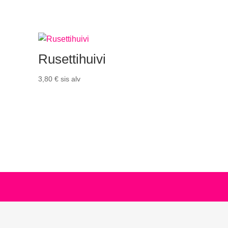
Rusettihuivi
3,80
€
sis alv