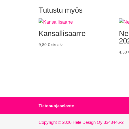
Tutustu myös
Kansallisaarre
Neu
20
9,80
€
sis alv
4,50
Tietosuojaseloste
Copyright © 2026 Hele Design Oy 3343446-2