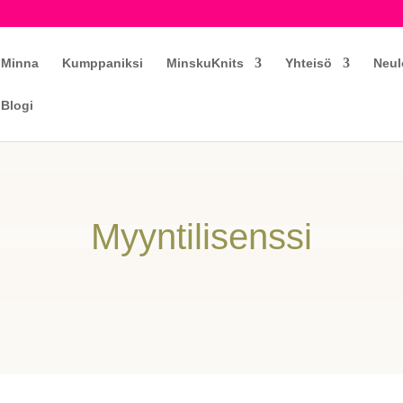
Minna
Kumppaniksi
MinskuKnits
Yhteisö
Neul
Blogi
Myyntilisenssi