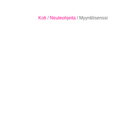
Koti
/
Neuleohjeita
/ Myyntilisenssi