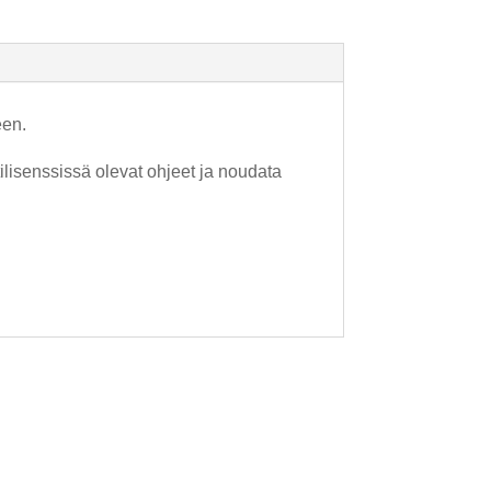
een.
ilisenssissä olevat ohjeet ja noudata