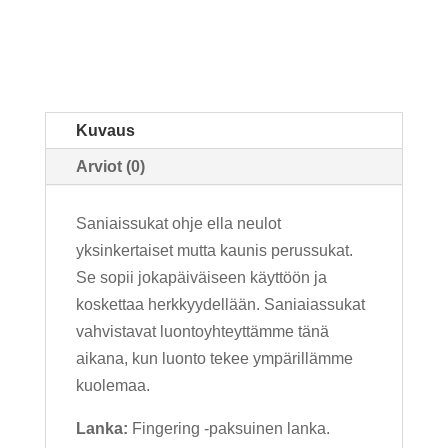
Kuvaus
Arviot (0)
Saniaissukat ohje ella neulot
yksinkertaiset mutta kaunis perussukat.
Se sopii jokapäiväiseen käyttöön ja
koskettaa herkkyydellään. Saniaiassukat
vahvistavat luontoyhteyttämme tänä
aikana, kun luonto tekee ympärillämme
kuolemaa.
Lanka:
Fingering -paksuinen lanka.