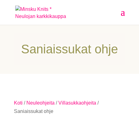
Saniaissukat ohje
Koti
/
Neuleohjeita
/
Villasukkaohjeita
/
Saniaissukat ohje