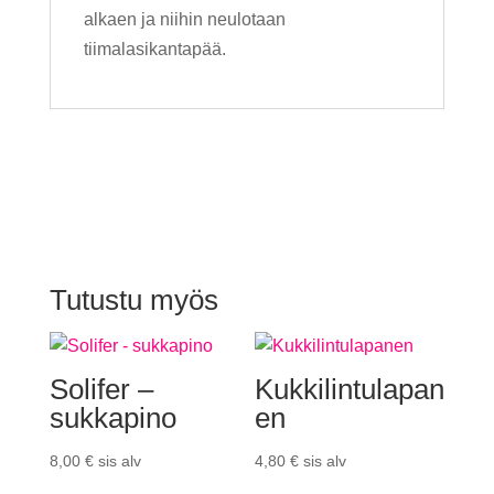
alkaen ja niihin neulotaan
tiimalasikantapää.
Tutustu myös
Solifer –
Kukkilintulapan
sukkapino
en
8,00
€
sis alv
4,80
€
sis alv