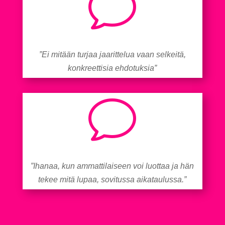
v
”Ei mitään turjaa jaarittelua vaan selkeitä,
konkreettisia ehdotuksia”
v
”Ihanaa, kun ammattilaiseen voi luottaa ja hän
tekee mitä lupaa, sovitussa aikataulussa.”