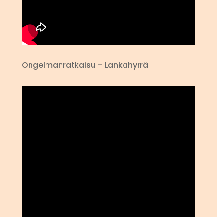
Ongelmanratkaisu – Lankahyrrä