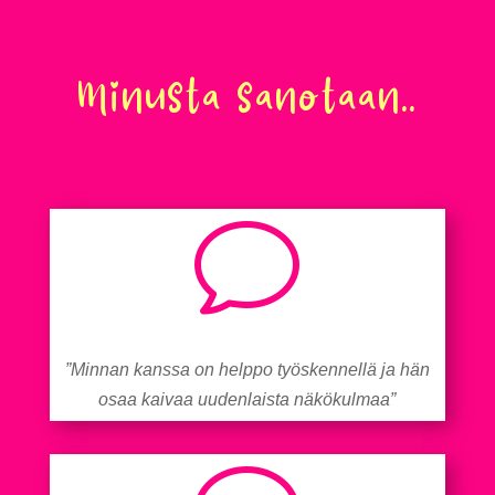
Minusta sanotaan..
v
”Minnan kanssa on helppo työskennellä ja hän
osaa kaivaa uudenlaista näkökulmaa”