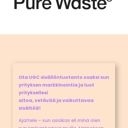
Ota UGC sisällöntuotanto osaksi sun
yrityksen markkinointia ja luot
yrityksellesi
aitoa, vetävää ja vaikuttavaa
sisältöä!
Ajattele – sun asiakas eli minä olen