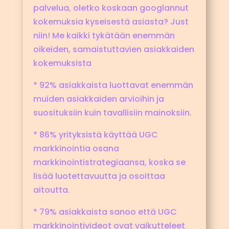
palvelua, oletko koskaan googlannut
kokemuksia kyseisestä asiasta? Just
niin! Me kaikki tykätään enemmän
oikeiden, samaistuttavien asiakkaiden
kokemuksista
* 92% asiakkaista luottavat enemmän
muiden asiakkaiden arvioihin ja
suosituksiin kuin tavallisiin mainoksiin.
* 86% yrityksistä käyttää UGC
markkinointia osana
markkinointistrategiaansa, koska se
lisää luotettavuutta ja osoittaa
aitoutta.
* 79% asiakkaista sanoo että UGC
markkinointivideot ovat vaikutteleet