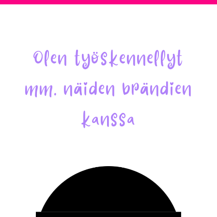
Olen työskennellyt
mm. näiden brändien
kanssa