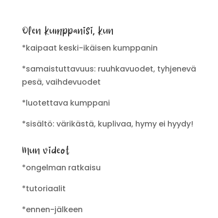
Olen kumppanisi, kun
*kaipaat keski-ikäisen kumppanin
*samaistuttavuus: ruuhkavuodet, tyhjenevä
pesä, vaihdevuodet
*luotettava kumppani
*sisältö: värikästä, kuplivaa, hymy ei hyydy!
Mun videot
*ongelman ratkaisu
*tutoriaalit
*ennen-jälkeen