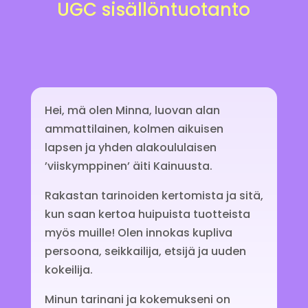
UGC sisällöntuotanto
Hei, mä olen Minna, luovan alan
ammattilainen, kolmen aikuisen
lapsen ja yhden alakoululaisen
’viiskymppinen’ äiti Kainuusta.
Rakastan tarinoiden kertomista ja sitä,
kun saan kertoa huipuista tuotteista
myös muille! Olen innokas kupliva
persoona, seikkailija, etsijä ja uuden
kokeilija.
Minun tarinani ja kokemukseni on