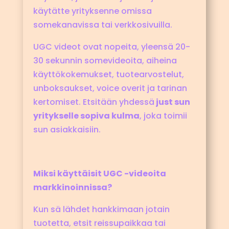
käytätte yrityksenne omissa
somekanavissa tai verkkosivuilla.
UGC videot ovat nopeita, yleensä 20-
30 sekunnin somevideoita, aiheina
käyttökokemukset, tuotearvostelut,
unboksaukset, voice overit ja tarinan
kertomiset. Etsitään yhdessä
just sun
yritykselle sopiva kulma
, joka toimii
sun asiakkaisiin.
Miksi käyttäisit UGC -videoita
markkinoinnissa?
Kun sä lähdet hankkimaan jotain
tuotetta, etsit reissupaikkaa tai