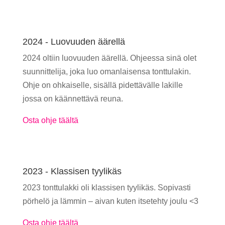
2024 - Luovuuden äärellä
2024 oltiin luovuuden äärellä. Ohjeessa sinä olet
suunnittelija, joka luo omanlaisensa tonttulakin.
Ohje on ohkaiselle, sisällä pidettävälle lakille
jossa on käännettävä reuna.
Osta ohje täältä
2023 - Klassisen tyylikäs
2023 tonttulakki oli klassisen tyylikäs. Sopivasti
pörhelö ja lämmin – aivan kuten itsetehty joulu <3
Osta ohje täältä