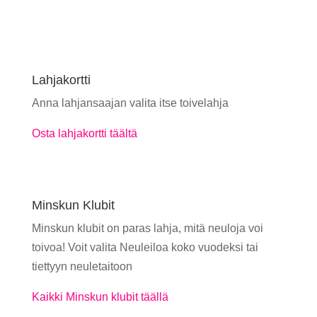
Lahjakortti
Anna lahjansaajan valita itse toivelahja
Osta lahjakortti täältä
Minskun Klubit
Minskun klubit on paras lahja, mitä neuloja voi
toivoa! Voit valita Neuleiloa koko vuodeksi tai
tiettyyn neuletaitoon
Kaikki Minskun klubit täällä