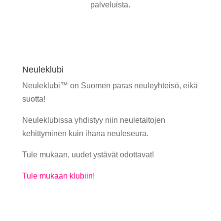
palveluista.
Neuleklubi
Neuleklubi™ on Suomen paras neuleyhteisö, eikä
suotta!
Neuleklubissa yhdistyy niin neuletaitojen
kehittyminen kuin ihana neuleseura.
Tule mukaan, uudet ystävät odottavat!
Tule mukaan klubiin!