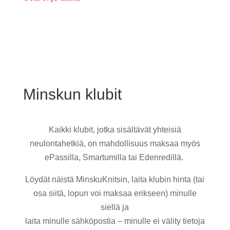
Minskun klubit
Kaikki klubit, jotka sisältävät yhteisiä
neulontahetkiä, on mahdollisuus maksaa myös
ePassilla, Smartumilla tai Edenredillä.
Löydät näistä MinskuKnitsin, laita klubin hinta (tai
osa siitä, lopun voi maksaa erikseen) minulle
siellä ja
laita minulle sähköpostia – minulle ei välity tietoja