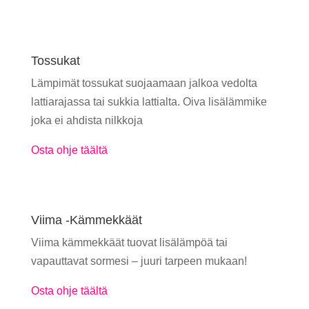
Tossukat
Lämpimät tossukat suojaamaan jalkoa vedolta
lattiarajassa tai sukkia lattialta. Oiva lisälämmike
joka ei ahdista nilkkoja
Osta ohje täältä
Viima -Kämmekkäät
Viima kämmekkäät tuovat lisälämpöä tai
vapauttavat sormesi – juuri tarpeen mukaan!
Osta ohje täältä