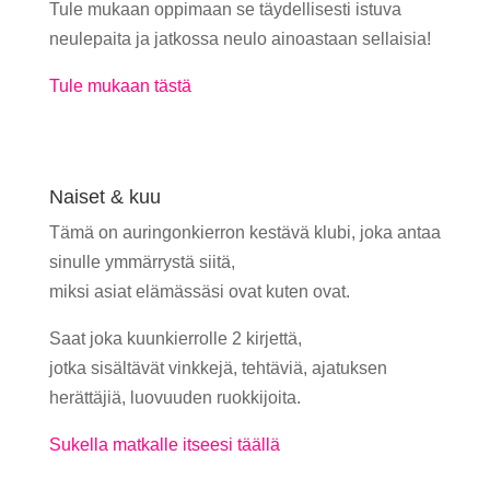
Tule mukaan oppimaan se täydellisesti istuva
neulepaita ja jatkossa neulo ainoastaan sellaisia!
Tule mukaan tästä
Naiset & kuu
Tämä on auringonkierron kestävä klubi, joka antaa
sinulle ymmärrystä siitä,
miksi asiat elämässäsi ovat kuten ovat.
Saat joka kuunkierrolle 2 kirjettä,
jotka sisältävät vinkkejä, tehtäviä, ajatuksen
herättäjiä, luovuuden ruokkijoita.
Sukella matkalle itseesi täällä