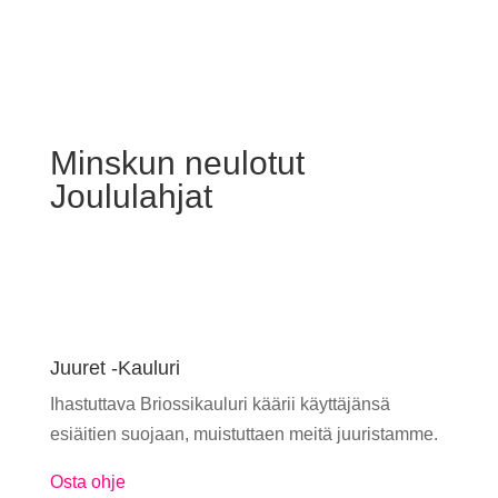
Minskun neulotut
Joululahjat
Juuret -Kauluri
Ihastuttava Briossikauluri käärii käyttäjänsä
esiäitien suojaan, muistuttaen meitä juuristamme.
Osta ohje