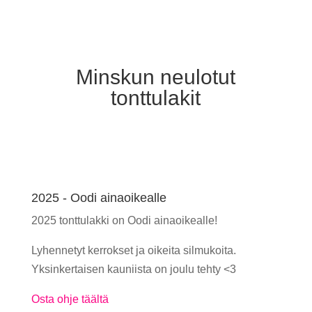
Minskun neulotut
tonttulakit
2025 - Oodi ainaoikealle
2025 tonttulakki on Oodi ainaoikealle!
Lyhennetyt kerrokset ja oikeita silmukoita.
Yksinkertaisen kauniista on joulu tehty <3
Osta ohje täältä