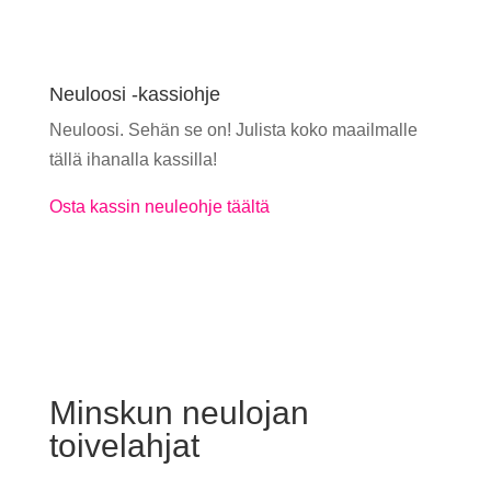
Neuloosi -kassiohje
Neuloosi. Sehän se on! Julista koko maailmalle
tällä ihanalla kassilla!
Osta kassin neuleohje täältä
Minskun neulojan
toivelahjat