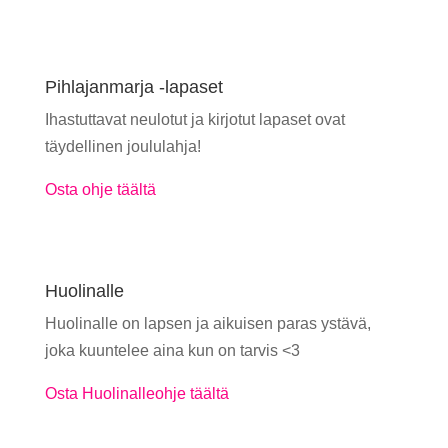
Pihlajanmarja -lapaset
Ihastuttavat neulotut ja kirjotut lapaset ovat
täydellinen joululahja!
Osta ohje täältä
Huolinalle
Huolinalle on lapsen ja aikuisen paras ystävä,
joka kuuntelee aina kun on tarvis <3
Osta Huolinalleohje täältä