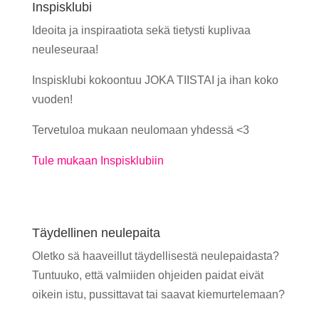
Inspisklubi
Ideoita ja inspiraatiota sekä tietysti kuplivaa
neuleseuraa!
Inspisklubi kokoontuu JOKA TIISTAI ja ihan koko
vuoden!
Tervetuloa mukaan neulomaan yhdessä <3
Tule mukaan Inspisklubiin
Täydellinen neulepaita
Oletko sä haaveillut täydellisestä neulepaidasta?
Tuntuuko, että valmiiden ohjeiden paidat eivät
oikein istu, pussittavat tai saavat kiemurtelemaan?