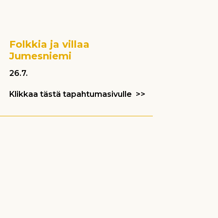
Folkkia ja villaa
Jumesniemi
26.7.
Klikkaa tästä tapahtumasivulle >>