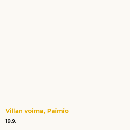
Villan voima, Paimio
19.9.