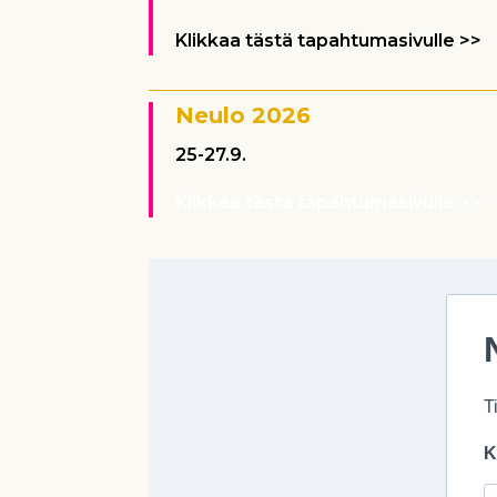
Klikkaa tästä tapahtumasivulle >>
Neulo 2026
25-27.9.
Klikkaa tästä tapahtumasivulle >>
T
K