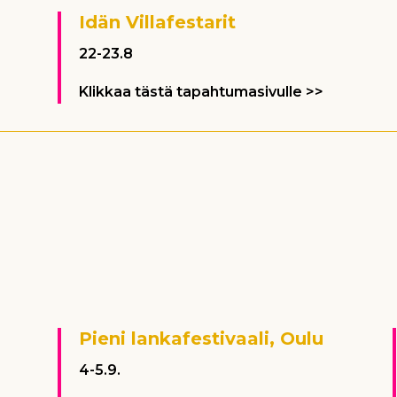
Idän Villafestarit
22-23.8
Klikkaa tästä tapahtumasivulle >>
Pieni lankafestivaali, Oulu
4-5.9.