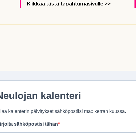
Klikkaa tästä tapahtumasivulle >>
Neulojan kalenteri
ilaa kalenterin päivitykset sähköpostiisi max kerran kuussa.
irjoita sähköpostisi tähän