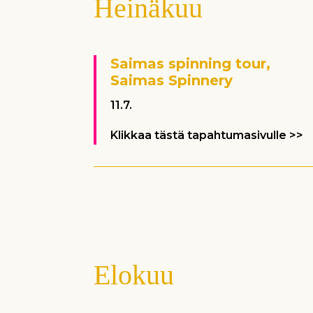
Heinäkuu
Saimas spinning tour,
Saimas Spinnery
11.7.
Klikkaa tästä tapahtumasivulle >>
Elokuu