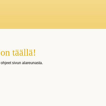
on täällä!
ohjeet sivun alareunasta.