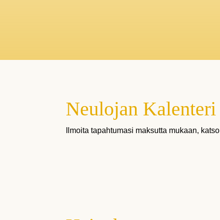
Neulojan Kalenteri 
Ilmoita tapahtumasi maksutta mukaan, katso 