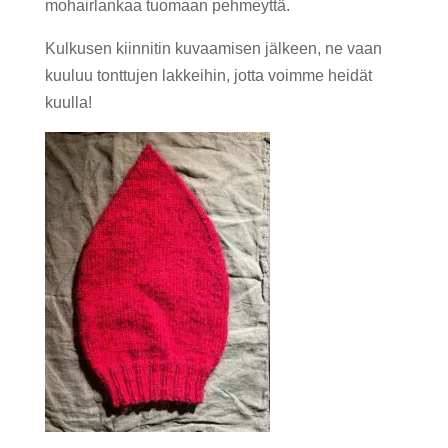
mohairlankaa tuomaan pehmeyttä.
Kulkusen kiinnitin kuvaamisen jälkeen, ne vaan
kuuluu tonttujen lakkeihin, jotta voimme heidät
kuulla!