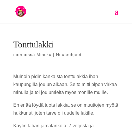
Tonttulakki
mennessä
Minsku
|
Neuleohjeet
Muinoin pidin kankaista tonttulakkia ihan
kaupungilla joulun aikaan. Se toimitti pipon virkaa
minulla ja toi joulumieltä myös monille muille.
En enää löydä tuota lakkia, se on muuttojen myötä
hukkunut, joten tarve oli uudelle lakille.
Käytin tähän jämälankoja, 7 veljestä ja