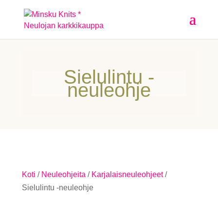
Sielulintu -
neuleohje
Koti
/
Neuleohjeita
/
Karjalaisneuleohjeet
/
Sielulintu -neuleohje