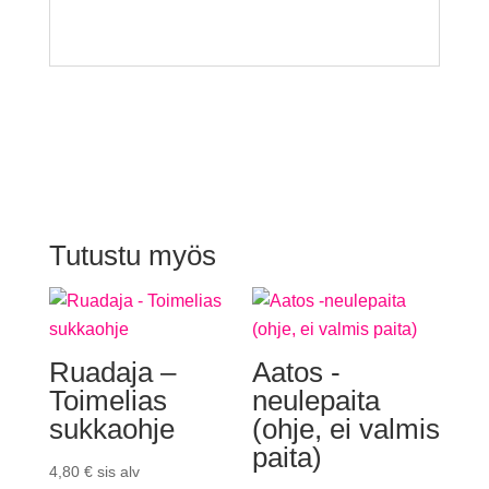
Tutustu myös
Ruadaja –
Aatos -
Toimelias
neulepaita
sukkaohje
(ohje, ei valmis
paita)
4,80
€
sis alv