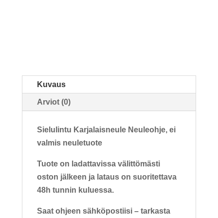
Kuvaus
Arviot (0)
Sielulintu Karjalaisneule Neuleohje, ei
valmis neuletuote
Tuote on ladattavissa välittömästi
oston jälkeen ja lataus on suoritettava
48h tunnin kuluessa.
Saat ohjeen sähköpostiisi – tarkasta